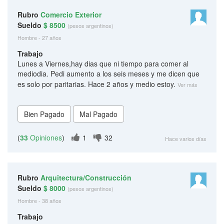
Rubro
Comercio Exterior
Sueldo
$ 8500
(pesos argentinos)
Hombre - 27 años
Trabajo
Lunes a Viernes,hay dias que ni tiempo para comer al
mediodia. Pedi aumento a los seis meses y me dicen que
es solo por paritarias. Hace 2 años y medio estoy.
Ver más
(
33
Opiniones
)
1
32
Hace varios días
Rubro
Arquitectura/Construcción
Sueldo
$ 8000
(pesos argentinos)
Hombre - 38 años
Trabajo