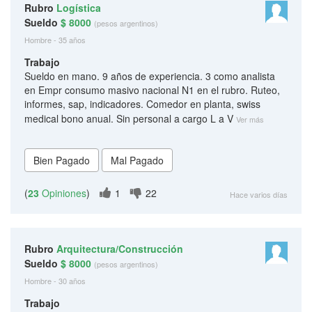
Rubro
Logística
Sueldo
$ 8000
(pesos argentinos)
Hombre - 35 años
Trabajo
Sueldo en mano. 9 años de experiencia. 3 como analista
en Empr consumo masivo nacional N1 en el rubro. Ruteo,
informes, sap, indicadores. Comedor en planta, swiss
medical bono anual. Sin personal a cargo L a V
Ver más
(
23
Opiniones
)
1
22
Hace varios días
Rubro
Arquitectura/Construcción
Sueldo
$ 8000
(pesos argentinos)
Hombre - 30 años
Trabajo