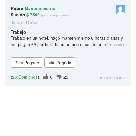
Rubro
Mantenimiento
Sueldo
$ 7500
(pesos argentinos)
Hombre - 18 años
Trabajo
Trabajo en un hotel, hago mantenimiento 6 horas diarias y
me pagan 65 por hora hace un poco mas de un año
Ver más
(
26
Opiniones
)
0
26
Hace varios días