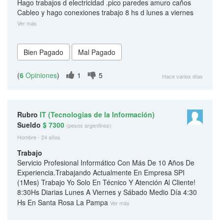
Hago trabajos d electricidad .pico paredes amuro caños
Cableo y hago conexiones trabajo 8 hs d lunes a viernes
Ver más
(
6
Opiniones
)
1
5
Hace varios días
Rubro
IT (Tecnologias de la Información)
Sueldo
$ 7300
(pesos argentinos)
Hombre - 24 años
Trabajo
Servicio Profesional Informático Con Más De 10 Años De
Experiencia.Trabajando Actualmente En Empresa SPI
(1Mes) Trabajo Yo Solo En Técnico Y Atención Al Cliente!
8:30Hs Diarias Lunes A Viernes y Sábado Medio Día 4:30
Hs En Santa Rosa La Pampa
Ver más