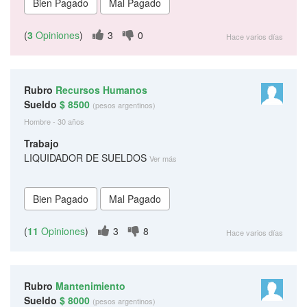
(
3
Opiniones
)
3
0
Hace varios días
Rubro
Recursos Humanos
Sueldo
$ 8500
(pesos argentinos)
Hombre - 30 años
Trabajo
LIQUIDADOR DE SUELDOS
Ver más
(
11
Opiniones
)
3
8
Hace varios días
Rubro
Mantenimiento
Sueldo
$ 8000
(pesos argentinos)