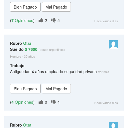
(
7
Opiniones
)
2
5
Hace varios días
Rubro
Otra
Sueldo
$ 7600
(pesos argentinos)
Hombre - 35 años
Trabajo
Antiguedad 4 años empleado seguridad privada
Ver más
(
4
Opiniones
)
0
4
Hace varios días
Rubro
Otra