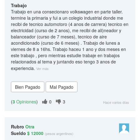
Trabajo
Trabajo en una consecionaro volkswagen en parte taller.
termine la primaria y fui a un colegio industrial donde me
recibi de tecnico automotoro (4 anos de carrera) tecnico en
electricidad (curso de 2 anos), me recibi de ali)neador y
balanceador (curso de 7 meses), tecnico de aire
acondicionado (curso de 6 meses) . Trabajo de lunes a
viernes de 8 a 16hs. Trabajo haceu 1 ano y dos meses en
este trabajo , pero mientras estudie trabaje en trabajos
relacionados al tema y juntando eso tengo 3 anos de
experiencia.
Ver más
(
3
Opiniones
)
0
3
Hace varios días
Rubro
Otra
Sueldo
$ 12000
(pesos argentinos)