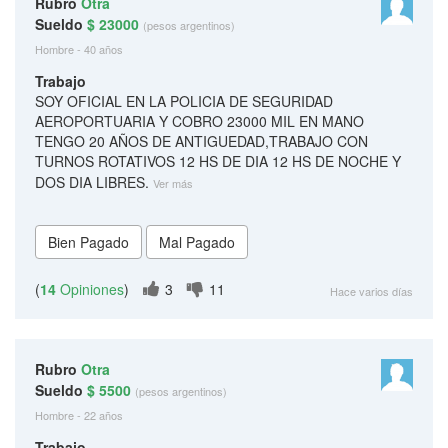
Rubro
Otra
Sueldo
$ 23000
(pesos argentinos)
Hombre - 40 años
Trabajo
SOY OFICIAL EN LA POLICIA DE SEGURIDAD
AEROPORTUARIA Y COBRO 23000 MIL EN MANO
TENGO 20 AÑOS DE ANTIGUEDAD,TRABAJO CON
TURNOS ROTATIVOS 12 HS DE DIA 12 HS DE NOCHE Y
DOS DIA LIBRES.
Ver más
(
14
Opiniones
)
3
11
Hace varios días
Rubro
Otra
Sueldo
$ 5500
(pesos argentinos)
Hombre - 22 años
Trabajo