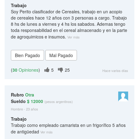
Trabajo
Soy Perito clasificador de Cereales, trabajo en un acopio
de cereales hace 12 años con 3 personas a cargo. Trabajo
8 hs de lunes a viernes y 4 hs los sabados. Ademas tengo
toda responsabilidad en el cereal almacenado y en la parte
de agroquimicos e insumos.
Ver más
(
30
Opiniones
)
5
25
Hace varios días
Rubro
Otra
Sueldo
$ 12000
(pesos argentinos)
Hombre - 23 años
Trabajo
Trabajo como empleado camarista en un frigorífico 5 años
de antigüedad
Ver más