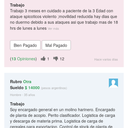
Trabajo
Trabajo 3 meses en cuidado a paciente de la 3 Edad con
ataque spicoticos violento ;movilidad reducida hay dias que
no duermo debido a sus ataques asi que trabajo mas de 18
hrs de lunes a lunes
Ver más
(
13
Opiniones
)
1
12
Hace varios días
Rubro
Otra
Sueldo
$ 14000
(pesos argentinos)
Hombre - 35 años
Trabajo
Soy encargado general en un molino harinero. Encargado
de planta de acopio. Perito clasificador. Logistica de carga
y descarga de materia prima. Logistica de carga de
cereales para exportacion. Control de stock de planta de