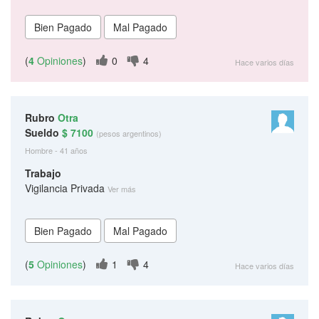
(
4
Opiniones
)
0
4
Hace varios días
Rubro
Otra
Sueldo
$ 7100
(pesos argentinos)
Hombre - 41 años
Trabajo
Vigilancia Privada
Ver más
(
5
Opiniones
)
1
4
Hace varios días