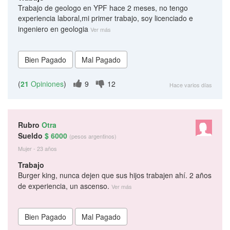
Trabajo de geologo en YPF hace 2 meses, no tengo
experiencia laboral,mi primer trabajo, soy licenciado e
ingeniero en geologia
Ver más
(
21
Opiniones
)
9
12
Hace varios días
Rubro
Otra
Sueldo
$ 6000
(pesos argentinos)
Mujer - 23 años
Trabajo
Burger king, nunca dejen que sus hijos trabajen ahí. 2 años
de experiencia, un ascenso.
Ver más