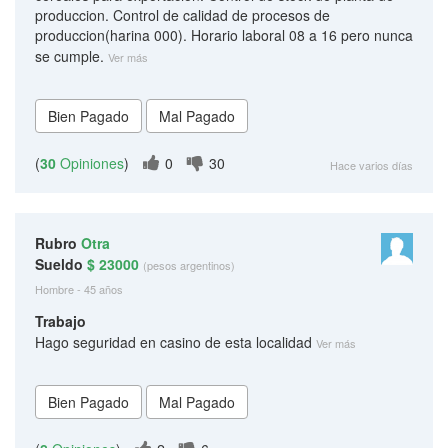
produccion. Control de calidad de procesos de
produccion(harina 000). Horario laboral 08 a 16 pero nunca
se cumple.
Ver más
(
30
Opiniones
)
0
30
Hace varios días
Rubro
Otra
Sueldo
$ 23000
(pesos argentinos)
Hombre - 45 años
Trabajo
Hago seguridad en casino de esta localidad
Ver más