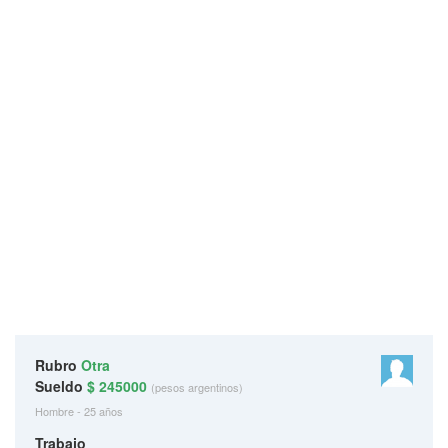
Rubro
Otra
Sueldo
$ 245000
(pesos argentinos)
Hombre - 25 años
Trabajo