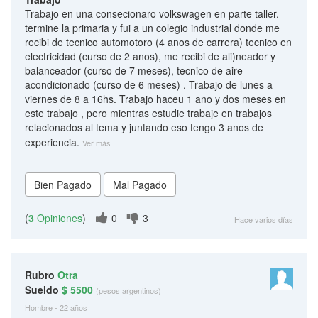
Trabajo en una consecionaro volkswagen en parte taller.
termine la primaria y fui a un colegio industrial donde me
recibi de tecnico automotoro (4 anos de carrera) tecnico en
electricidad (curso de 2 anos), me recibi de ali)neador y
balanceador (curso de 7 meses), tecnico de aire
acondicionado (curso de 6 meses) . Trabajo de lunes a
viernes de 8 a 16hs. Trabajo haceu 1 ano y dos meses en
este trabajo , pero mientras estudie trabaje en trabajos
relacionados al tema y juntando eso tengo 3 anos de
experiencia.
Ver más
(
3
Opiniones
)
0
3
Hace varios días
Rubro
Otra
Sueldo
$ 5500
(pesos argentinos)
Hombre - 22 años