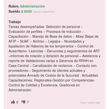
Rubro
Administración
Sueldo
$ 8000
(pesos argentinos)
Trabajo
Tareas desempeñadas: Selección de personal –
Evaluación de perfiles – Procesos de inducción –
Capacitación – Manejo de Base de datos – Altas/ Bajas de
AFIP – SUAF – Archivo – Legajos – Novedades y
liquidación de Haberes de los temporarios – Control de
Ausentismo- Licencias – Denuncias y seguimientos de ART
–Informes de rotación y dotación de personal – Asistencia y
reporte de Validaciones varias a Gerencia de RRHH en
Casa Central – Canalización de reclamos – Contacto con
proveedores – Seguimiento de clientes actuales y
potenciales-Armado de Costos de la Sucursal . Actualidad.
Capacitaciones: Regionales-Gestión por Competencias-
Control de Calidad y Excelencia. Gestiones en
Administración.
0
7
Hace varios días