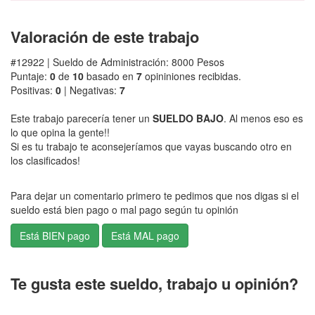
Valoración de este trabajo
#12922 | Sueldo de Administración: 8000 Pesos
Puntaje:
0
de
10
basado en
7
opininiones recibidas.
Positivas:
0
| Negativas:
7
Este trabajo parecería tener un
SUELDO BAJO
. Al menos eso es
lo que opina la gente!!
Si es tu trabajo te aconsejeríamos que vayas buscando otro en
los clasificados!
Para dejar un comentario primero te pedimos que nos digas si el
sueldo está bien pago o mal pago según tu opinión
Te gusta este sueldo, trabajo u opinión?