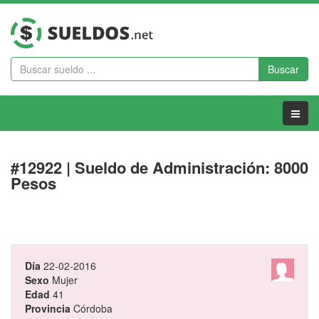
Buscar
Menu
#12922 | Sueldo de Administración: 8000
Pesos
Día
22-02-2016
Sexo
Mujer
Edad
41
Provincia
Córdoba