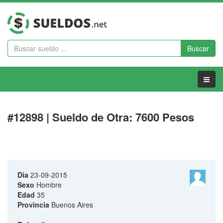
Buscar
Menu
#12898 | Sueldo de Otra: 7600 Pesos
Día
23-09-2015
Sexo
Hombre
Edad
35
Provincia
Buenos Aires