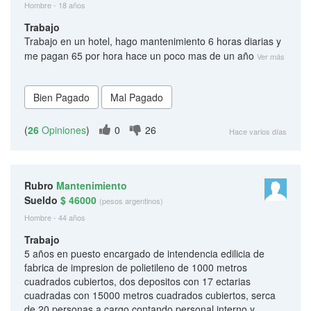
Hombre - 18 años
Trabajo
Trabajo en un hotel, hago mantenimiento 6 horas diarias y
me pagan 65 por hora hace un poco mas de un año
Ver más
(
26
Opiniones
)
0
26
Hace varios días
Rubro
Mantenimiento
Sueldo
$ 46000
(pesos argentinos)
Hombre - 44 años
Trabajo
5 años en puesto encargado de intendencia edilicia de
fabrica de impresion de polietileno de 1000 metros
cuadrados cubiertos, dos depositos con 17 ectarias
cuadradas con 15000 metros cuadrados cubiertos, serca
de 20 personas a cargo contando personal interno y