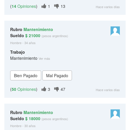
(
14
Opiniones
)
1
13
Hace varios días
Rubro
Mantenimiento
Sueldo
$ 21000
(pesos argentinos)
Hombre - 34 años
Trabajo
Mantenimiento
Ver más
(
50
Opiniones
)
3
47
Hace varios días
Rubro
Mantenimiento
Sueldo
$ 18000
(pesos argentinos)
Hombre - 30 años