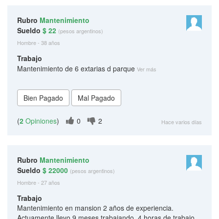
Rubro
Mantenimiento
Sueldo
$ 22
(pesos argentinos)
Hombre - 38 años
Trabajo
Mantenimiento de 6 extarias d parque
Ver más
(
2
Opiniones
)
0
2
Hace varios días
Rubro
Mantenimiento
Sueldo
$ 22000
(pesos argentinos)
Hombre - 27 años
Trabajo
Mantenimiento en mansion 2 años de experiencia.
Actuamente llevo 9 meses trabajando, 4 horas de trabajo