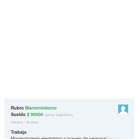
Rubro
Mantenimiento
Sueldo
$ 90000
(pesos argentinos)
Hombre - 40 años
Trabajo
Mantenimiento electrónico y manejo de personal
Ver más