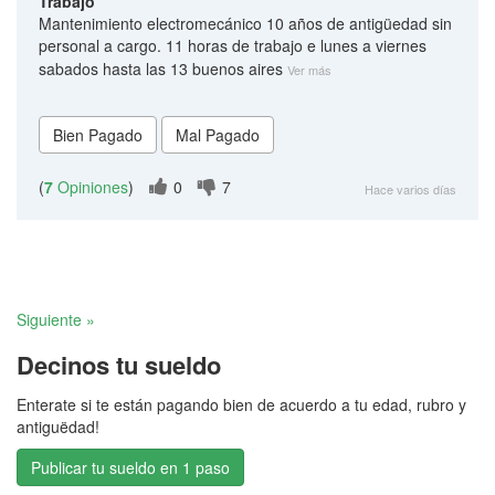
Trabajo
Mantenimiento electromecánico 10 años de antigüedad sin
personal a cargo. 11 horas de trabajo e lunes a viernes
sabados hasta las 13 buenos aires
Ver más
(
7
Opiniones
)
0
7
Hace varios días
Siguiente »
Decinos tu sueldo
Enterate si te están pagando bien de acuerdo a tu edad, rubro y
antiguëdad!
Publicar tu sueldo en 1 paso