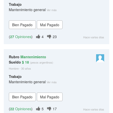
Trabajo
Mantenimiento general
Ver más
(
27
Opiniones
)
4
23
Hace varios días
Rubro
Mantenimiento
Sueldo
$ 18
(pesos argentinos)
Hombre - 30 años
Trabajo
Mantenimiento general
Ver más
(
22
Opiniones
)
5
17
Hace varios días