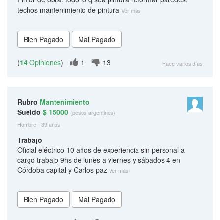
techos mantenimiento de pintura
Ver más
(
14
Opiniones
)
1
13
Hace varios días
Rubro
Mantenimiento
Sueldo
$ 15000
(pesos argentinos)
Hombre - 39 años
Trabajo
Oficial eléctrico 10 años de experiencia sin personal a
cargo trabajo 9hs de lunes a viernes y sábados 4 en
Córdoba capital y Carlos paz
Ver más