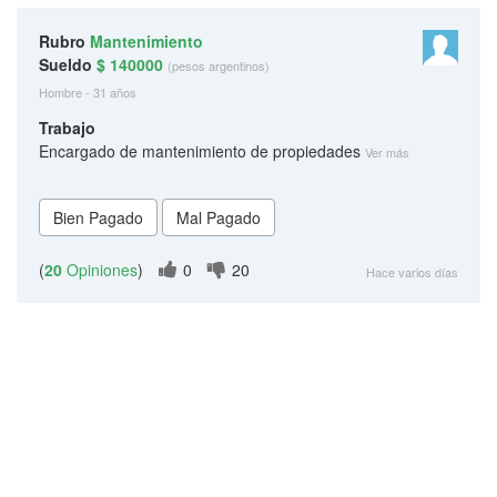
Rubro
Mantenimiento
Sueldo
$ 140000
(pesos argentinos)
Hombre - 31 años
Trabajo
Encargado de mantenimiento de propiedades
Ver más
(
20
Opiniones
)
0
20
Hace varios días