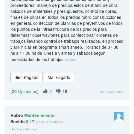
proveedores, manejo de presupuestos de mano de obra,
calculos de materiales y presupuestos, control de obras,
finales de obras en todos los predios rubro construcciones
en general, confeccion de planillas de preventivos de todos
los puntos de la infraestructura de los predios para
determinar observaviones para confeccionar ordenes de
trabajos llevando control de trabajos realizados, en proceso
y sin iniciar en programa smart sheep. Horarios de 07.30
hs a 17.00 hs de lunes a viernes y sabados segun
necesidades de los trabajos
Ver más
(
20
Opiniones
)
2
18
Hace varios días
Rubro
Mantenimiento
Sueldo
$ 17
(pesos argentinos)
Hombre - 40 años