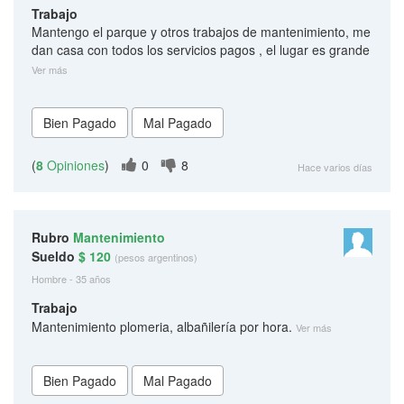
Trabajo
Mantengo el parque y otros trabajos de mantenimiento, me
dan casa con todos los servicios pagos , el lugar es grande
Ver más
(
8
Opiniones
)
0
8
Hace varios días
Rubro
Mantenimiento
Sueldo
$ 120
(pesos argentinos)
Hombre - 35 años
Trabajo
Mantenimiento plomeria, albañilería por hora.
Ver más