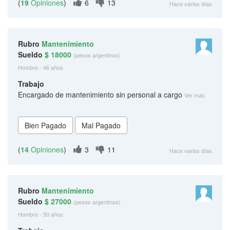
(
19
Opiniones
)
6
13
Hace varios días
Rubro
Mantenimiento
Sueldo
$ 18000
(pesos argentinos)
Hombre - 46 años
Trabajo
Encargado de mantenimiento sin personal a cargo
Ver más
(
14
Opiniones
)
3
11
Hace varios días
Rubro
Mantenimiento
Sueldo
$ 27000
(pesos argentinos)
Hombre - 50 años