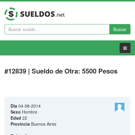
Buscar
Menu
#12839 | Sueldo de Otra: 5500 Pesos
Día
04-08-2014
Sexo
Hombre
Edad
22
Provincia
Buenos Aires