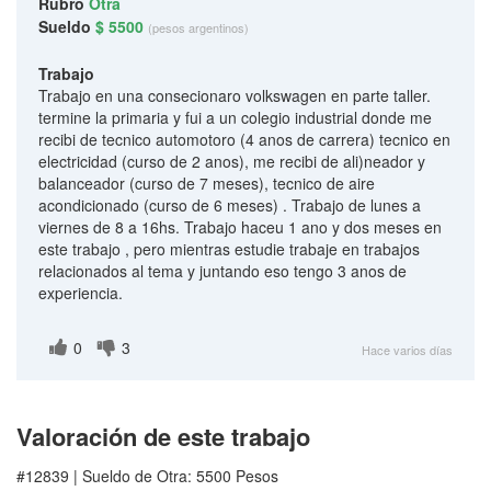
Rubro
Otra
Sueldo
$ 5500
(pesos argentinos)
Trabajo
Trabajo en una consecionaro volkswagen en parte taller.
termine la primaria y fui a un colegio industrial donde me
recibi de tecnico automotoro (4 anos de carrera) tecnico en
electricidad (curso de 2 anos), me recibi de ali)neador y
balanceador (curso de 7 meses), tecnico de aire
acondicionado (curso de 6 meses) . Trabajo de lunes a
viernes de 8 a 16hs. Trabajo haceu 1 ano y dos meses en
este trabajo , pero mientras estudie trabaje en trabajos
relacionados al tema y juntando eso tengo 3 anos de
experiencia.
0
3
Hace varios días
Valoración de este trabajo
#12839 | Sueldo de Otra: 5500 Pesos