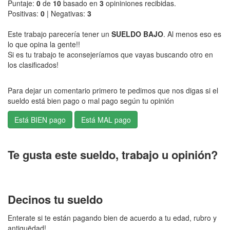
Puntaje:
0
de
10
basado en
3
opininiones recibidas.
Positivas:
0
| Negativas:
3
Este trabajo parecería tener un
SUELDO BAJO
. Al menos eso es
lo que opina la gente!!
Si es tu trabajo te aconsejeríamos que vayas buscando otro en
los clasificados!
Para dejar un comentario primero te pedimos que nos digas si el
sueldo está bien pago o mal pago según tu opinión
Te gusta este sueldo, trabajo u opinión?
Decinos tu sueldo
Enterate si te están pagando bien de acuerdo a tu edad, rubro y
antiguëdad!