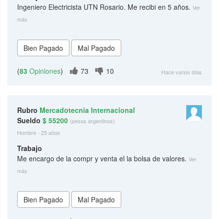
Ingeniero Electricista UTN Rosario. Me recibi en 5 años.
Ver
más
(
83
Opiniones
)
73
10
Hace varios días
Rubro
Mercadotecnia Internacional
Sueldo
$ 55200
(pesos argentinos)
Hombre - 25 años
Trabajo
Me encargo de la compr y venta el la bolsa de valores.
Ver
más