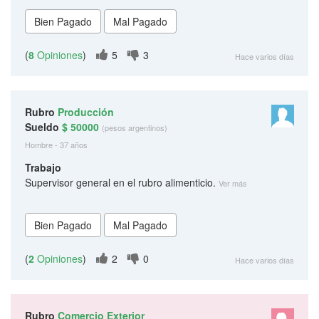
(
8
Opiniones
)
5
3
Hace varios días
Rubro
Producción
Sueldo
$ 50000
(pesos argentinos)
Hombre - 37 años
Trabajo
Supervisor general en el rubro alimenticio.
Ver más
(
2
Opiniones
)
2
0
Hace varios días
Rubro
Comercio Exterior