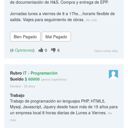
de documentación de H&S. Compra y entrega de EPP.
Jornadas lunes a viernes de 8 a 17hs....horario flexible de
salida. Viajes para seguimiento de obras.
Ver más
(
6
Opiniones
)
0
6
Hace varios días
Rubro
IT - Programación
Sueldo
$ 60000
(pesos argentinos)
Hombre - 35 años
Trabajo
Trabajo de programación en lenguajes PHP, HTML5,
Mysql, Javascript, Jquery desde hace más de 15 años para
un empresa local 8 horas diarias de Lunes a Viernes.
Ver
más