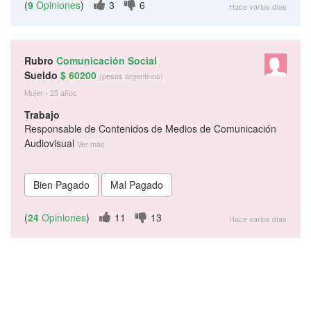
(
9
Opiniones
)
3
6
Hace varios días
Rubro
Comunicación Social
Sueldo
$ 60200
(pesos argentinos)
Mujer - 25 años
Trabajo
Responsable de Contenidos de Medios de Comunicación
Audiovisual
Ver más
(
24
Opiniones
)
11
13
Hace varios días