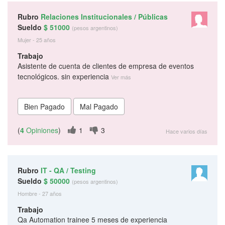
Rubro
Relaciones Institucionales / Públicas
Sueldo
$ 51000
(pesos argentinos)
Mujer - 25 años
Trabajo
Asistente de cuenta de clientes de empresa de eventos
tecnológicos. sin experiencia
Ver más
(
4
Opiniones
)
1
3
Hace varios días
Rubro
IT - QA / Testing
Sueldo
$ 50000
(pesos argentinos)
Hombre - 27 años
Trabajo
Qa Automation trainee 5 meses de experiencia