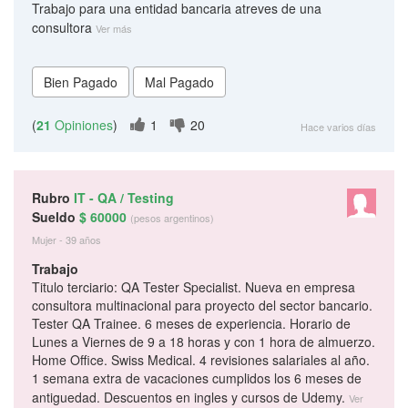
Trabajo para una entidad bancaria atreves de una
consultora
Ver más
(
21
Opiniones
)
1
20
Hace varios días
Rubro
IT - QA / Testing
Sueldo
$ 60000
(pesos argentinos)
Mujer - 39 años
Trabajo
Titulo terciario: QA Tester Specialist. Nueva en empresa
consultora multinacional para proyecto del sector bancario.
Tester QA Trainee. 6 meses de experiencia. Horario de
Lunes a Viernes de 9 a 18 horas y con 1 hora de almuerzo.
Home Office. Swiss Medical. 4 revisiones salariales al año.
1 semana extra de vacaciones cumplidos los 6 meses de
antiguedad. Descuentos en ingles y cursos de Udemy.
Ver