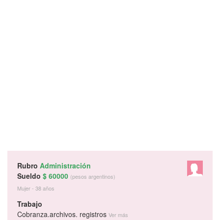
Rubro
Administración
Sueldo
$ 60000
(pesos argentinos)
Mujer - 38 años
Trabajo
Cobranza.archivos. registros
Ver más