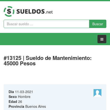
Buscar
Menu
#13125 | Sueldo de Mantenimiento:
45000 Pesos
Día
11-03-2021
Sexo
Hombre
Edad
26
Provincia
Buenos Aires