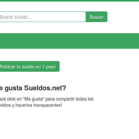
Buscar
Publicar tu sueldo en 1 paso
e gusta Sueldos.net?
cé click en "Me gusta" para compartir todos los
eldos y hacerlos transparentes!