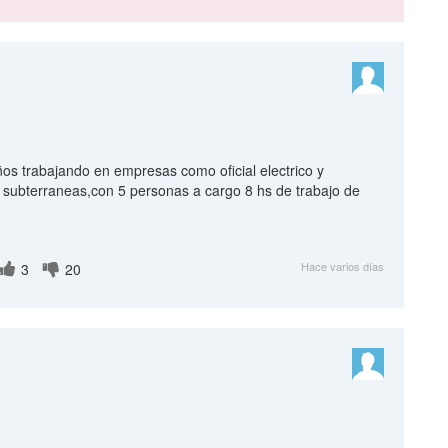
ños trabajando en empresas como oficial electrico y
 subterraneas,con 5 personas a cargo 8 hs de trabajo de
Hace varios días
3
20