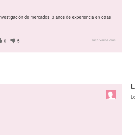
vestigación de mercados. 3 años de experiencia en otras
Hace varios días
0
5
L
Lo