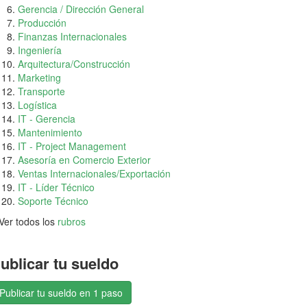
Gerencia / Dirección General
Producción
Finanzas Internacionales
Ingeniería
Arquitectura/Construcción
Marketing
Transporte
Logística
IT - Gerencia
Mantenimiento
IT - Project Management
Asesoría en Comercio Exterior
Ventas Internacionales/Exportación
IT - Líder Técnico
Soporte Técnico
Ver todos los
rubros
ublicar tu sueldo
Publicar tu sueldo en 1 paso