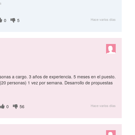
s
Hace varios días
0
5
sonas a cargo. 3 años de experiencia. 5 meses en el puesto.
 (20 personas) 1 vez por semana. Desarrollo de propuestas
Hace varios días
0
56