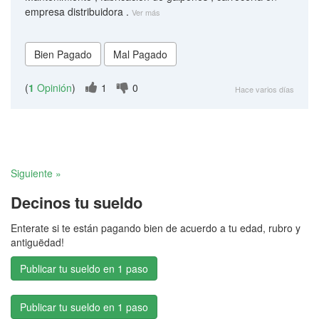
empresa distribuidora .
Ver más
(
1
Opinión
)
1
0
Hace varios días
Siguiente »
Decinos tu sueldo
Enterate si te están pagando bien de acuerdo a tu edad, rubro y
antiguëdad!
Publicar tu sueldo en 1 paso
Publicar tu sueldo en 1 paso