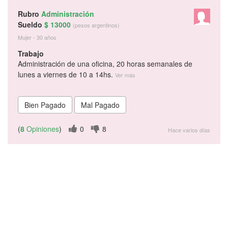
Rubro
Administración
Sueldo
$ 13000
(pesos argentinos)
Mujer - 30 años
Trabajo
Administración de una oficina, 20 horas semanales de
lunes a viernes de 10 a 14hs.
Ver más
(
8
Opiniones
)
0
8
Hace varios días