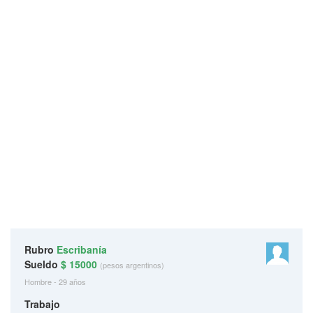
Rubro
Escribanía
Sueldo
$ 15000
(pesos argentinos)
Hombre - 29 años
Trabajo