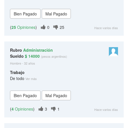
(
25
Opiniones
)
0
25
Hace varios días
Rubro
Administración
Sueldo
$ 14000
(pesos argentinos)
Hombre - 32 años
Trabajo
De todo
Ver más
(
4
Opiniones
)
3
1
Hace varios días