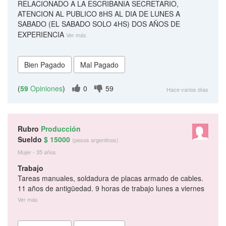
RELACIONADO A LA ESCRIBANIA SECRETARIO,
ATENCION AL PUBLICO 8HS AL DIA DE LUNES A
SABADO (EL SABADO SOLO 4HS) DOS AÑOS DE
EXPERIENCIA
Ver más
(
59
Opiniones
)
0
59
Hace varios días
Rubro
Producción
Sueldo
$ 15000
(pesos argentinos)
Mujer - 35 años
Trabajo
Tareas manuales, soldadura de placas armado de cables.
11 años de antigüedad. 9 horas de trabajo lunes a viernes
Ver más