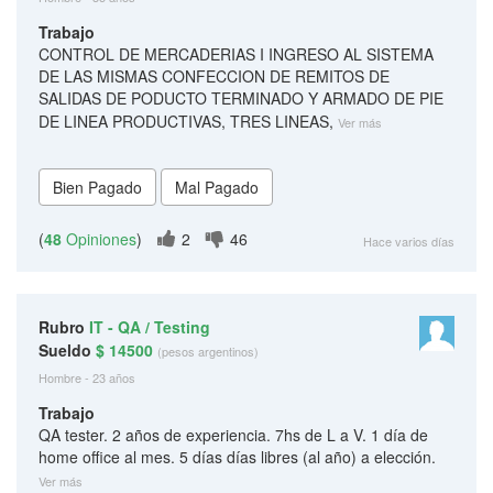
Trabajo
CONTROL DE MERCADERIAS I INGRESO AL SISTEMA
DE LAS MISMAS CONFECCION DE REMITOS DE
SALIDAS DE PODUCTO TERMINADO Y ARMADO DE PIE
DE LINEA PRODUCTIVAS, TRES LINEAS,
Ver más
(
48
Opiniones
)
2
46
Hace varios días
Rubro
IT - QA / Testing
Sueldo
$ 14500
(pesos argentinos)
Hombre - 23 años
Trabajo
QA tester. 2 años de experiencia. 7hs de L a V. 1 día de
home office al mes. 5 días días libres (al año) a elección.
Ver más