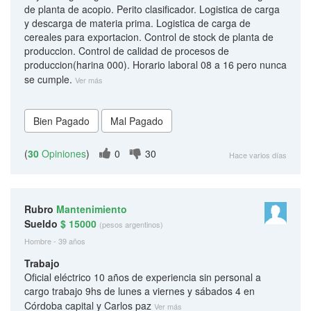
de planta de acopio. Perito clasificador. Logistica de carga
y descarga de materia prima. Logistica de carga de
cereales para exportacion. Control de stock de planta de
produccion. Control de calidad de procesos de
produccion(harina 000). Horario laboral 08 a 16 pero nunca
se cumple.
Ver más
(
30
Opiniones
)
0
30
Hace varios días
Rubro
Mantenimiento
Sueldo
$ 15000
(pesos argentinos)
Hombre - 39 años
Trabajo
Oficial eléctrico 10 años de experiencia sin personal a
cargo trabajo 9hs de lunes a viernes y sábados 4 en
Córdoba capital y Carlos paz
Ver más