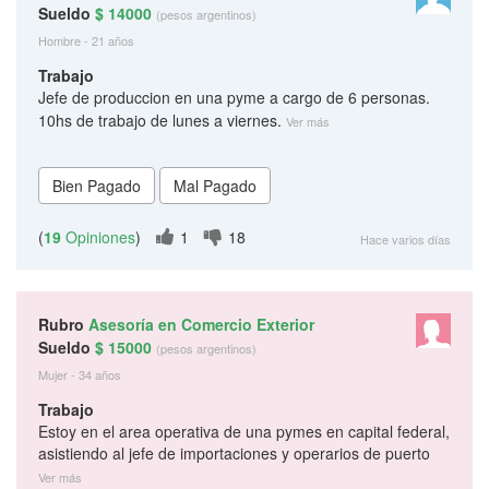
Sueldo
$ 14000
(pesos argentinos)
Hombre - 21 años
Trabajo
Jefe de produccion en una pyme a cargo de 6 personas.
10hs de trabajo de lunes a viernes.
Ver más
(
19
Opiniones
)
1
18
Hace varios días
Rubro
Asesoría en Comercio Exterior
Sueldo
$ 15000
(pesos argentinos)
Mujer - 34 años
Trabajo
Estoy en el area operativa de una pymes en capital federal,
asistiendo al jefe de importaciones y operarios de puerto
Ver más