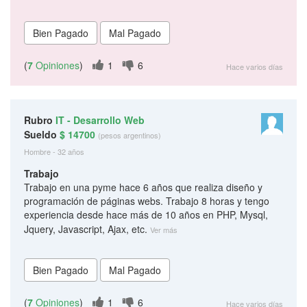
(
7
Opiniones
)
1
6
Hace varios días
Rubro
IT - Desarrollo Web
Sueldo
$ 14700
(pesos argentinos)
Hombre - 32 años
Trabajo
Trabajo en una pyme hace 6 años que realiza diseño y
programación de páginas webs. Trabajo 8 horas y tengo
experiencia desde hace más de 10 años en PHP, Mysql,
Jquery, Javascript, Ajax, etc.
Ver más
(
7
Opiniones
)
1
6
Hace varios días