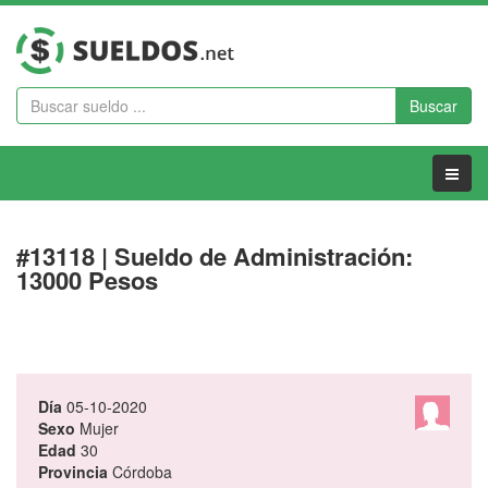
Buscar
Menu
#13118 | Sueldo de Administración:
13000 Pesos
Día
05-10-2020
Sexo
Mujer
Edad
30
Provincia
Córdoba