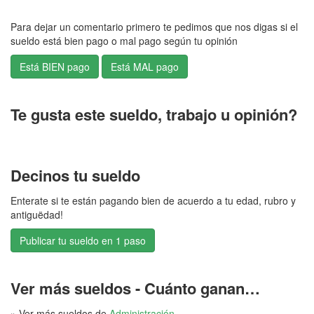
Para dejar un comentario primero te pedimos que nos digas si el
sueldo está bien pago o mal pago según tu opinión
Te gusta este sueldo, trabajo u opinión?
Decinos tu sueldo
Enterate si te están pagando bien de acuerdo a tu edad, rubro y
antiguëdad!
Publicar tu sueldo en 1 paso
Ver más sueldos - Cuánto ganan…
» Ver más sueldos de
Administración