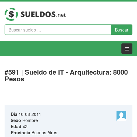
Buscar
Menu
#591 | Sueldo de IT - Arquitectura: 8000
Pesos
Día
10-08-2011
Sexo
Hombre
Edad
42
Provincia
Buenos Aires