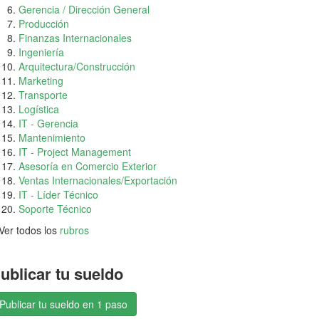
Gerencia / Dirección General
Producción
Finanzas Internacionales
Ingeniería
Arquitectura/Construcción
Marketing
Transporte
Logística
IT - Gerencia
Mantenimiento
IT - Project Management
Asesoría en Comercio Exterior
Ventas Internacionales/Exportación
IT - Líder Técnico
Soporte Técnico
Ver todos los
rubros
ublicar tu sueldo
Publicar tu sueldo en 1 paso