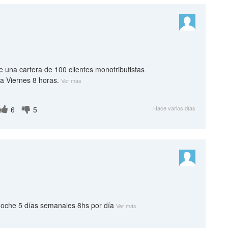
ne una cartera de 100 clientes monotributistas
a Viernes 8 horas.
Ver más
Hace varios días
6
5
 noche 5 días semanales 8hs por día
Ver más