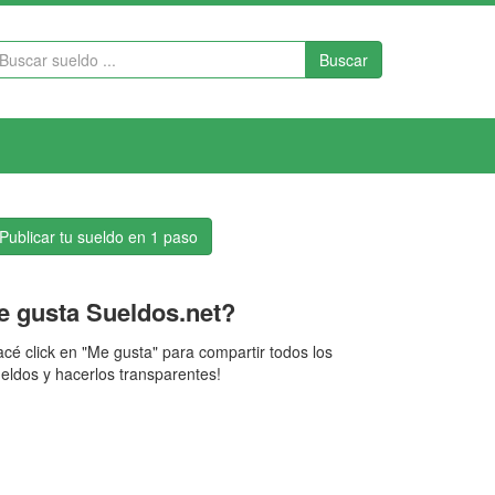
Buscar
Publicar tu sueldo en 1 paso
e gusta Sueldos.net?
cé click en "Me gusta" para compartir todos los
eldos y hacerlos transparentes!