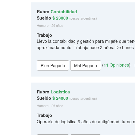
Rubro
Contabilidad
Sueldo
$ 23000
(pesos argentinos)
Hombre - 29 años
Trabajo
Llevo la contabilidad y gestión para mi jefe que tie
aproximadamente. Trabajo hace 2 años. De Lunes 
(
11
Opiniones
)
Rubro
Logística
Sueldo
$ 24000
(pesos argentinos)
Hombre - 26 años
Trabajo
Operario de logística 6 años de antigüedad, turno