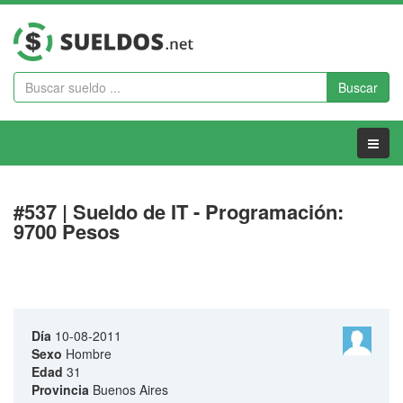
Buscar
Menu
#537 | Sueldo de IT - Programación:
9700 Pesos
Día
10-08-2011
Sexo
Hombre
Edad
31
Provincia
Buenos Aires