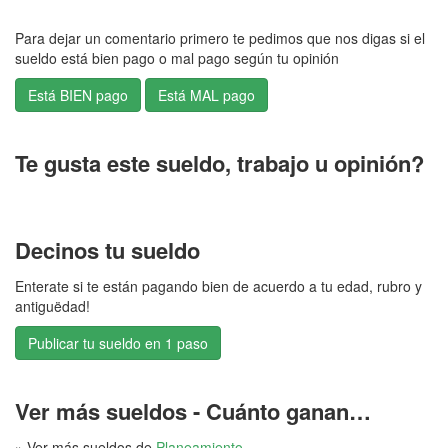
Para dejar un comentario primero te pedimos que nos digas si el
sueldo está bien pago o mal pago según tu opinión
Te gusta este sueldo, trabajo u opinión?
Decinos tu sueldo
Enterate si te están pagando bien de acuerdo a tu edad, rubro y
antiguëdad!
Publicar tu sueldo en 1 paso
Ver más sueldos - Cuánto ganan…
» Ver más sueldos de
Planeamiento