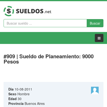
Buscar
Menu
#909 | Sueldo de Planeamiento: 9000
Pesos
Día
10-08-2011
Sexo
Hombre
Edad
30
Provincia
Buenos Aires