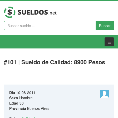
Buscar
Menu
#101 | Sueldo de Calidad: 8900 Pesos
Día
10-08-2011
Sexo
Hombre
Edad
30
Provincia
Buenos Aires