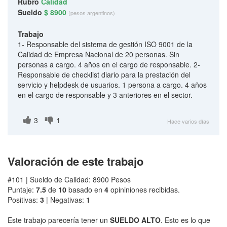
Rubro
Calidad
Sueldo
$ 8900
(pesos argentinos)
Trabajo
1- Responsable del sistema de gestión ISO 9001 de la
Calidad de Empresa Nacional de 20 personas. Sin
personas a cargo. 4 años en el cargo de responsable. 2-
Responsable de checklist diario para la prestación del
servicio y helpdesk de usuarios. 1 persona a cargo. 4 años
en el cargo de responsable y 3 anteriores en el sector.
3
1
Hace varios días
Valoración de este trabajo
#101 | Sueldo de Calidad: 8900 Pesos
Puntaje:
7.5
de
10
basado en
4
opininiones recibidas.
Positivas:
3
| Negativas:
1
Este trabajo parecería tener un
SUELDO ALTO
. Esto es lo que