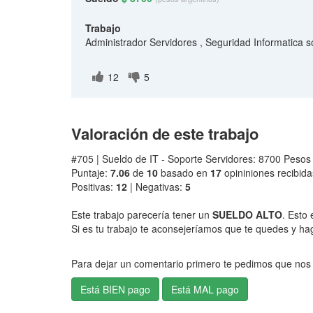
Trabajo
Administrador Servidores , Seguridad Informatica 
12
5
Valoración de este trabajo
#705 | Sueldo de IT - Soporte Servidores: 8700 Pesos
Puntaje:
7.06
de
10
basado en
17
opininiones recibida
Positivas:
12
| Negativas:
5
Este trabajo parecería tener un
SUELDO ALTO
. Esto 
Si es tu trabajo te aconsejeríamos que te quedes y ha
Para dejar un comentario primero te pedimos que nos 