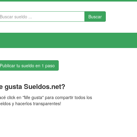
Buscar
Publicar tu sueldo en 1 paso
e gusta Sueldos.net?
cé click en "Me gusta" para compartir todos los
eldos y hacerlos transparentes!