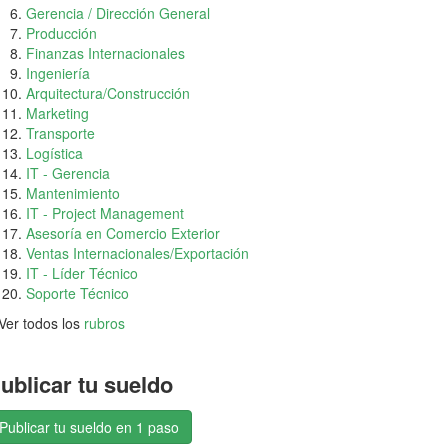
Gerencia / Dirección General
Producción
Finanzas Internacionales
Ingeniería
Arquitectura/Construcción
Marketing
Transporte
Logística
IT - Gerencia
Mantenimiento
IT - Project Management
Asesoría en Comercio Exterior
Ventas Internacionales/Exportación
IT - Líder Técnico
Soporte Técnico
Ver todos los
rubros
ublicar tu sueldo
Publicar tu sueldo en 1 paso