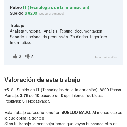
Rubro
IT (Tecnologias de la Información)
Sueldo
$ 8200
(pesos argentinos)
Trabajo
Analista funcional. Analisis, Testing, documentacion.
Soporte funcional de producción. 7h diarias. Ingeniero
Informatico.
3
5
Hace varios días
Valoración de este trabajo
#512 | Sueldo de IT (Tecnologias de la Información): 8200 Pesos
Puntaje:
3.75
de
10
basado en
8
opininiones recibidas.
Positivas:
3
| Negativas:
5
Este trabajo parecería tener un
SUELDO BAJO
. Al menos eso es
lo que opina la gente!!
Si es tu trabajo te aconsejeríamos que vayas buscando otro en