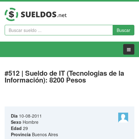
Buscar
Menu
#512 | Sueldo de IT (Tecnologias de la
Información): 8200 Pesos
Día
10-08-2011
Sexo
Hombre
Edad
29
Provincia
Buenos Aires