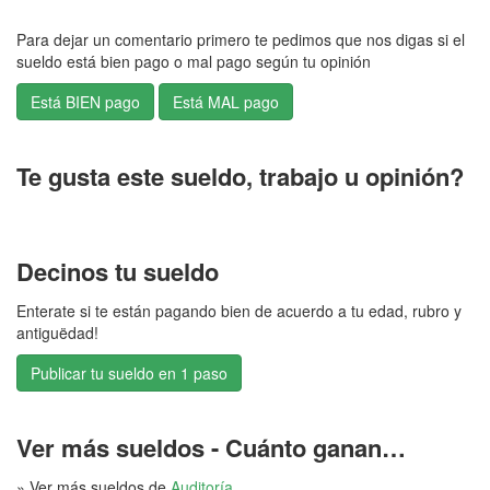
Para dejar un comentario primero te pedimos que nos digas si el
sueldo está bien pago o mal pago según tu opinión
Te gusta este sueldo, trabajo u opinión?
Decinos tu sueldo
Enterate si te están pagando bien de acuerdo a tu edad, rubro y
antiguëdad!
Publicar tu sueldo en 1 paso
Ver más sueldos - Cuánto ganan…
» Ver más sueldos de
Auditoría