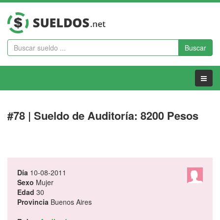
Buscar
Menu
#78 | Sueldo de Auditoría: 8200 Pesos
Día
10-08-2011
Sexo
Mujer
Edad
30
Provincia
Buenos Aires