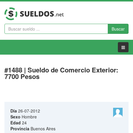
Buscar
Menu
#1488 | Sueldo de Comercio Exterior:
7700 Pesos
Día
26-07-2012
Sexo
Hombre
Edad
24
Provincia
Buenos Aires