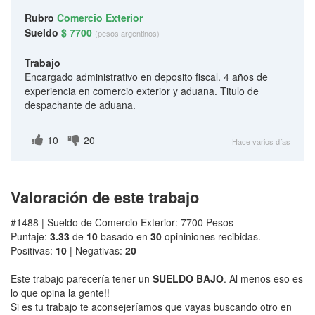
Rubro
Comercio Exterior
Sueldo
$ 7700
(pesos argentinos)
Trabajo
Encargado administrativo en deposito fiscal. 4 años de
experiencia en comercio exterior y aduana. Titulo de
despachante de aduana.
10
20
Hace varios días
Valoración de este trabajo
#1488 | Sueldo de Comercio Exterior: 7700 Pesos
Puntaje:
3.33
de
10
basado en
30
opininiones recibidas.
Positivas:
10
| Negativas:
20
Este trabajo parecería tener un
SUELDO BAJO
. Al menos eso es
lo que opina la gente!!
Si es tu trabajo te aconsejeríamos que vayas buscando otro en