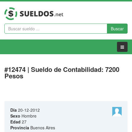
Buscar
Menu
#12474 | Sueldo de Contabilidad: 7200
Pesos
Día
20-12-2012
Sexo
Hombre
Edad
27
Provincia
Buenos Aires