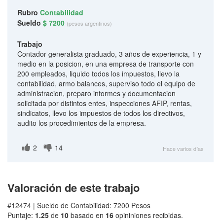
Rubro
Contabilidad
Sueldo
$ 7200
(pesos argentinos)
Trabajo
Contador generalista graduado, 3 años de experiencia, 1 y
medio en la posicion, en una empresa de transporte con
200 empleados, liquido todos los impuestos, llevo la
contabilidad, armo balances, superviso todo el equipo de
administracion, preparo informes y documentacion
solicitada por distintos entes, inspecciones AFIP, rentas,
sindicatos, llevo los impuestos de todos los directivos,
audito los procedimientos de la empresa.
2
14
Hace varios días
Valoración de este trabajo
#12474 | Sueldo de Contabilidad: 7200 Pesos
Puntaje:
1.25
de
10
basado en
16
opininiones recibidas.