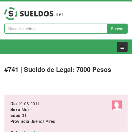
Buscar
Menu
#741 | Sueldo de Legal: 7000 Pesos
Día
10-08-2011
Sexo
Mujer
Edad
31
Provincia
Buenos Aires