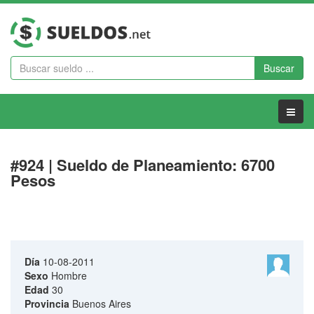
Buscar
Menu
#924 | Sueldo de Planeamiento: 6700
Pesos
Día
10-08-2011
Sexo
Hombre
Edad
30
Provincia
Buenos Aires