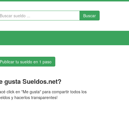
Buscar
Publicar tu sueldo en 1 paso
e gusta Sueldos.net?
cé click en "Me gusta" para compartir todos los
eldos y hacerlos transparentes!