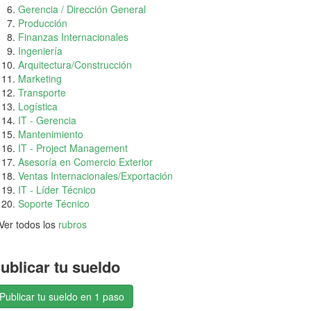
Gerencia / Dirección General
Producción
Finanzas Internacionales
Ingeniería
Arquitectura/Construcción
Marketing
Transporte
Logística
IT - Gerencia
Mantenimiento
IT - Project Management
Asesoría en Comercio Exterior
Ventas Internacionales/Exportación
IT - Líder Técnico
Soporte Técnico
Ver todos los
rubros
ublicar tu sueldo
Publicar tu sueldo en 1 paso