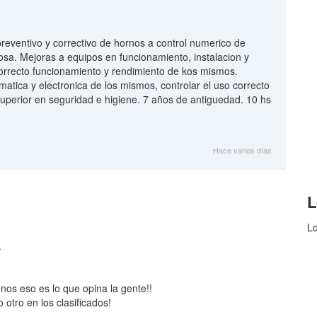
eventivo y correctivo de hornos a control numerico de
a. Mejoras a equipos en funcionamiento, instalacion y
correcto funcionamiento y rendimiento de kos mismos.
atica y electronica de los mismos, controlar el uso correcto
superior en seguridad e higiene. 7 años de antiguedad. 10 hs
Hace varios días
L
Lo
.
enos eso es lo que opina la gente!!
otro en los clasificados!