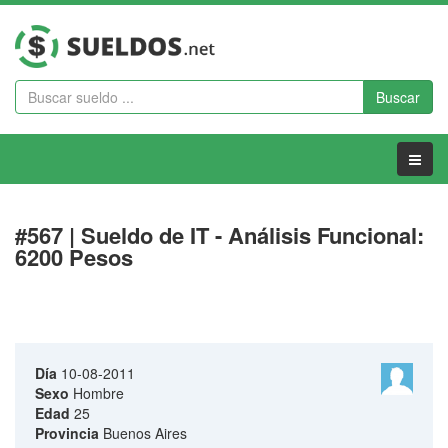
Buscar
Menu
#567 | Sueldo de IT - Análisis Funcional:
6200 Pesos
Día
10-08-2011
Sexo
Hombre
Edad
25
Provincia
Buenos Aires