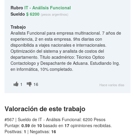
Rubro
IT - Análisis Funcional
Sueldo
$ 6200
(pesos argentinos)
Trabajo
Analista Funcional para empresa multinacional. 7 años de
experiencia, 2 en esta empresa. 9hs diarias con
disponibilida a viajes nacionales e internacionales.
Optimización del sistema y analista de costos del
departamento. Titulo acadmérico: Técnico Optico
Contactologo y Despachante de Aduana. Estudiando Ing.
en informática, 10% completado.
1
16
Hace varios días
Valoración de este trabajo
#567 | Sueldo de IT - Análisis Funcional: 6200 Pesos
Puntaje:
0.59
de
10
basado en
17
opininiones recibidas.
Positivas:
1
| Negativas:
16