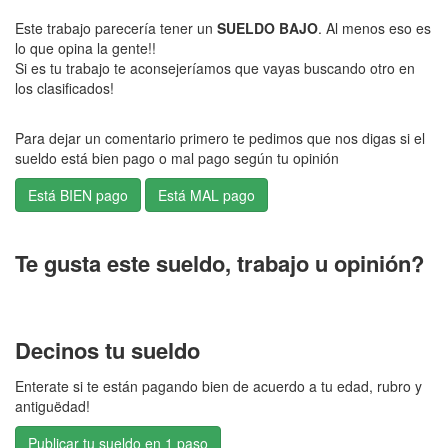
Este trabajo parecería tener un
SUELDO BAJO
. Al menos eso es
lo que opina la gente!!
Si es tu trabajo te aconsejeríamos que vayas buscando otro en
los clasificados!
Para dejar un comentario primero te pedimos que nos digas si el
sueldo está bien pago o mal pago según tu opinión
Te gusta este sueldo, trabajo u opinión?
Decinos tu sueldo
Enterate si te están pagando bien de acuerdo a tu edad, rubro y
antiguëdad!
Publicar tu sueldo en 1 paso