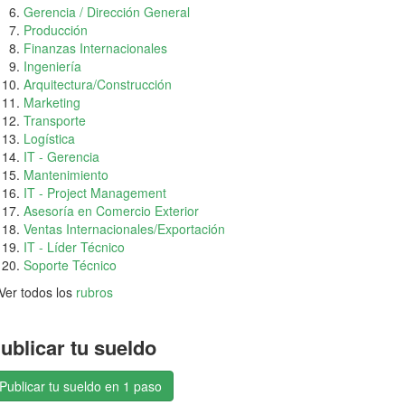
Gerencia / Dirección General
Producción
Finanzas Internacionales
Ingeniería
Arquitectura/Construcción
Marketing
Transporte
Logística
IT - Gerencia
Mantenimiento
IT - Project Management
Asesoría en Comercio Exterior
Ventas Internacionales/Exportación
IT - Líder Técnico
Soporte Técnico
Ver todos los
rubros
ublicar tu sueldo
Publicar tu sueldo en 1 paso