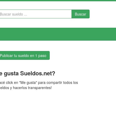
Buscar
Publicar tu sueldo en 1 paso
e gusta Sueldos.net?
cé click en "Me gusta" para compartir todos los
eldos y hacerlos transparentes!