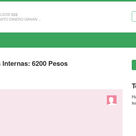
LDOS $$$
NTO DINERO GANAN ...
 Internas: 6200 Pesos
T
Ha
su