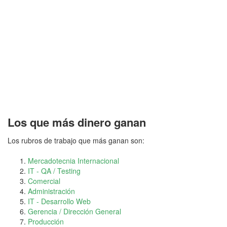
Los que más dinero ganan
Los rubros de trabajo que más ganan son:
Mercadotecnia Internacional
IT - QA / Testing
Comercial
Administración
IT - Desarrollo Web
Gerencia / Dirección General
Producción