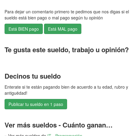
Para dejar un comentario primero te pedimos que nos digas si el
sueldo está bien pago o mal pago según tu opinión
Te gusta este sueldo, trabajo u opinión?
Decinos tu sueldo
Enterate si te están pagando bien de acuerdo a tu edad, rubro y
antiguëdad!
Publicar tu sueldo en 1 paso
Ver más sueldos - Cuánto ganan…
» Ver más sueldos de
IT - Programación