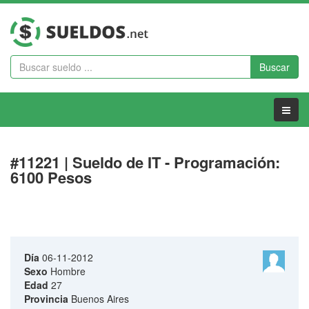
Buscar
Menu
#11221 | Sueldo de IT - Programación:
6100 Pesos
Día
06-11-2012
Sexo
Hombre
Edad
27
Provincia
Buenos Aires