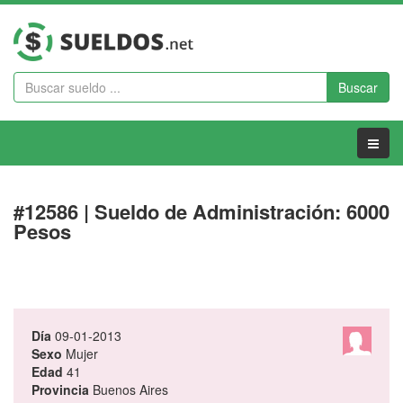
Buscar
Menu
#12586 | Sueldo de Administración: 6000
Pesos
Día
09-01-2013
Sexo
Mujer
Edad
41
Provincia
Buenos Aires