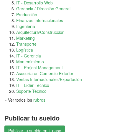
IT - Desarrollo Web
Gerencia / Dirección General
Producción
Finanzas Internacionales
Ingeniería
Arquitectura/Construcción
Marketing
Transporte
Logística
IT - Gerencia
Mantenimiento
IT - Project Management
Asesoría en Comercio Exterior
Ventas Internacionales/Exportación
IT - Líder Técnico
Soporte Técnico
» Ver todos los
rubros
Publicar tu sueldo
Publicar tu sueldo en 1 paso