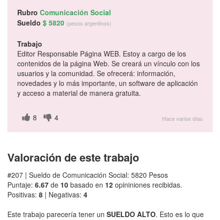
Rubro
Comunicación Social
Sueldo
$ 5820
(pesos argentinos)
Trabajo
Editor Responsable Página WEB. Estoy a cargo de los
contenidos de la página Web. Se creará un vínculo con los
usuarios y la comunidad. Se ofrecerá: información,
novedades y lo más importante, un software de aplicación
y acceso a material de manera gratuita.
8
4
Hace varios días
Valoración de este trabajo
#207 | Sueldo de Comunicación Social: 5820 Pesos
Puntaje:
6.67
de
10
basado en
12
opininiones recibidas.
Positivas:
8
| Negativas:
4
Este trabajo parecería tener un
SUELDO ALTO
. Esto es lo que