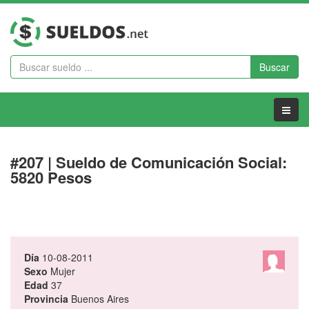
Buscar
Menu
#207 | Sueldo de Comunicación Social:
5820 Pesos
Día
10-08-2011
Sexo
Mujer
Edad
37
Provincia
Buenos Aires