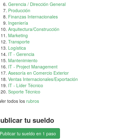
Gerencia / Dirección General
Producción
Finanzas Internacionales
Ingeniería
Arquitectura/Construcción
Marketing
Transporte
Logística
IT - Gerencia
Mantenimiento
IT - Project Management
Asesoría en Comercio Exterior
Ventas Internacionales/Exportación
IT - Líder Técnico
Soporte Técnico
Ver todos los
rubros
ublicar tu sueldo
Publicar tu sueldo en 1 paso