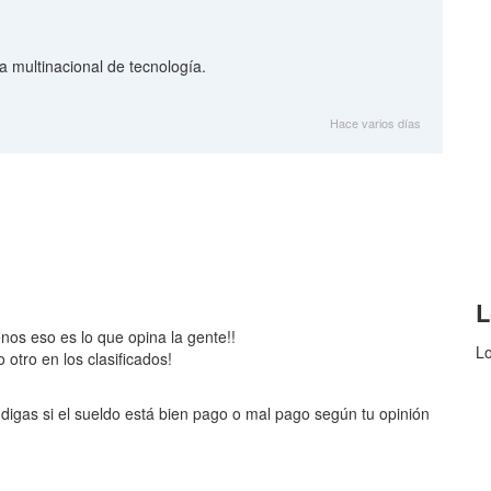
 multinacional de tecnología.
Hace varios días
L
enos eso es lo que opina la gente!!
Lo
otro en los clasificados!
digas si el sueldo está bien pago o mal pago según tu opinión