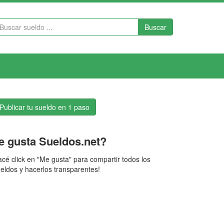
Buscar
Publicar tu sueldo en 1 paso
e gusta Sueldos.net?
cé click en "Me gusta" para compartir todos los
eldos y hacerlos transparentes!