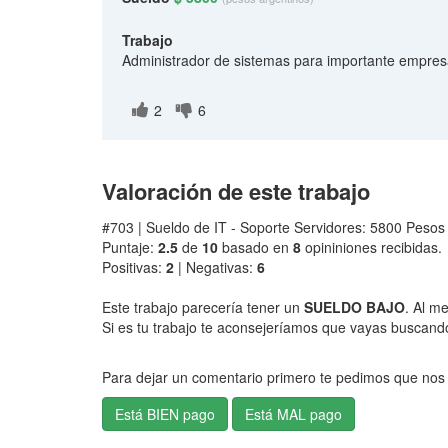
Trabajo
Administrador de sistemas para importante empresa
2
6
Valoración de este trabajo
#703 | Sueldo de IT - Soporte Servidores: 5800 Pesos
Puntaje:
2.5
de
10
basado en
8
opininiones recibidas.
Positivas:
2
| Negativas:
6
Este trabajo parecería tener un
SUELDO BAJO
. Al m
Si es tu trabajo te aconsejeríamos que vayas buscando 
Para dejar un comentario primero te pedimos que nos 