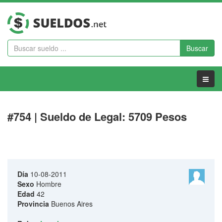
Buscar
Menu
#754 | Sueldo de Legal: 5709 Pesos
Día
10-08-2011
Sexo
Hombre
Edad
42
Provincia
Buenos Aires