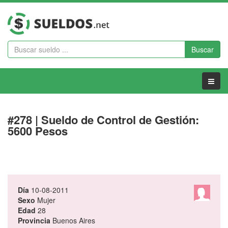
Buscar
Menu
#278 | Sueldo de Control de Gestión:
5600 Pesos
Día
10-08-2011
Sexo
Mujer
Edad
28
Provincia
Buenos Aires