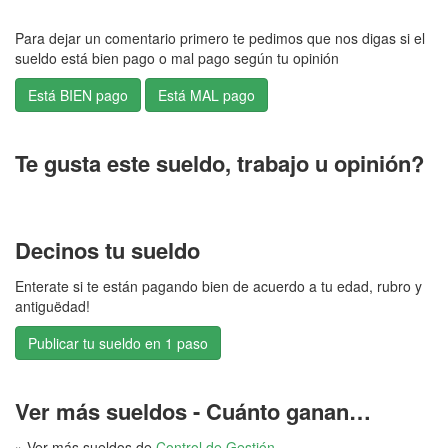
Para dejar un comentario primero te pedimos que nos digas si el
sueldo está bien pago o mal pago según tu opinión
Te gusta este sueldo, trabajo u opinión?
Decinos tu sueldo
Enterate si te están pagando bien de acuerdo a tu edad, rubro y
antiguëdad!
Publicar tu sueldo en 1 paso
Ver más sueldos - Cuánto ganan…
» Ver más sueldos de
Control de Gestión