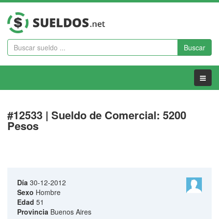
Buscar
Menu
#12533 | Sueldo de Comercial: 5200
Pesos
Día
30-12-2012
Sexo
Hombre
Edad
51
Provincia
Buenos Aires