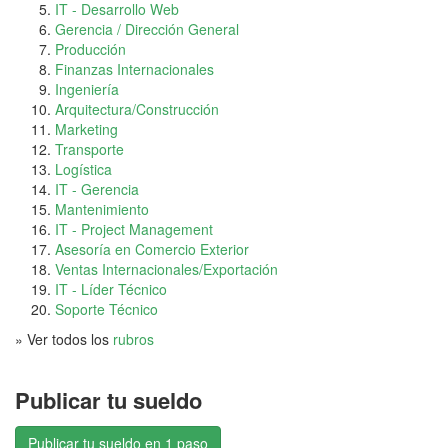
IT - Desarrollo Web
Gerencia / Dirección General
Producción
Finanzas Internacionales
Ingeniería
Arquitectura/Construcción
Marketing
Transporte
Logística
IT - Gerencia
Mantenimiento
IT - Project Management
Asesoría en Comercio Exterior
Ventas Internacionales/Exportación
IT - Líder Técnico
Soporte Técnico
» Ver todos los
rubros
Publicar tu sueldo
Publicar tu sueldo en 1 paso