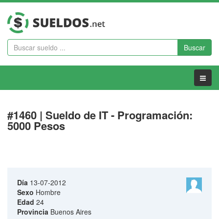
Buscar
Menu
#1460 | Sueldo de IT - Programación:
5000 Pesos
Día
13-07-2012
Sexo
Hombre
Edad
24
Provincia
Buenos Aires