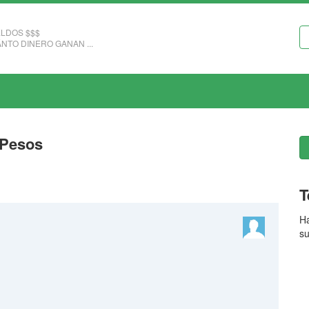
LDOS $$$
NTO DINERO GANAN ...
 Pesos
T
Ha
su