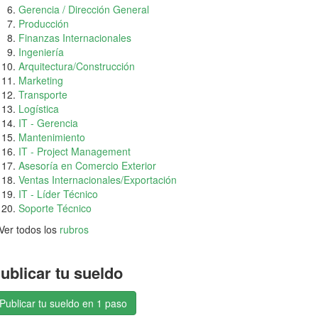
Gerencia / Dirección General
Producción
Finanzas Internacionales
Ingeniería
Arquitectura/Construcción
Marketing
Transporte
Logística
IT - Gerencia
Mantenimiento
IT - Project Management
Asesoría en Comercio Exterior
Ventas Internacionales/Exportación
IT - Líder Técnico
Soporte Técnico
Ver todos los
rubros
ublicar tu sueldo
Publicar tu sueldo en 1 paso