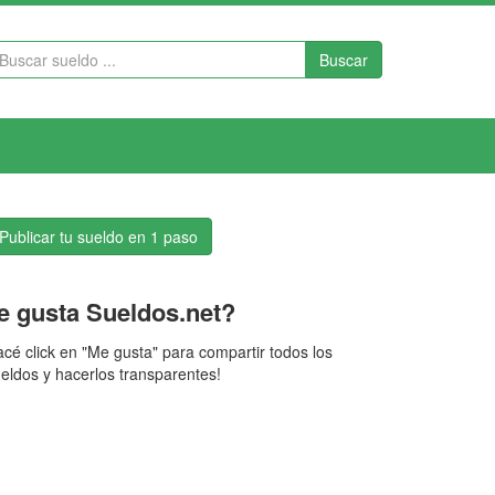
Buscar
Publicar tu sueldo en 1 paso
e gusta Sueldos.net?
cé click en "Me gusta" para compartir todos los
eldos y hacerlos transparentes!