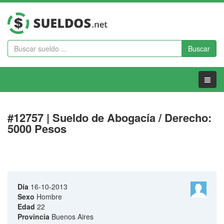
Buscar
Menu
#12757 | Sueldo de Abogacía / Derecho:
5000 Pesos
Día
16-10-2013
Sexo
Hombre
Edad
22
Provincia
Buenos Aires