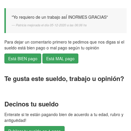
"Yo requiero de un trabajo asÍ INORMES GRACIAS"
Patricia mejorada el día 05-12-2020 a las 06:06 hs
Para dejar un comentario primero te pedimos que nos digas si el
sueldo está bien pago o mal pago según tu opinión
Te gusta este sueldo, trabajo u opinión?
Decinos tu sueldo
Enterate si te están pagando bien de acuerdo a tu edad, rubro y
antiguëdad!