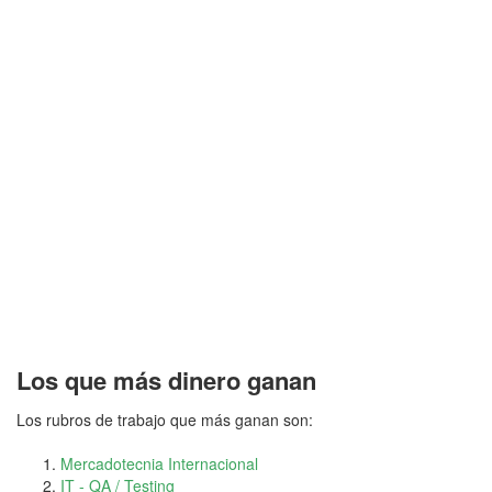
Los que más dinero ganan
Los rubros de trabajo que más ganan son:
Mercadotecnia Internacional
IT - QA / Testing