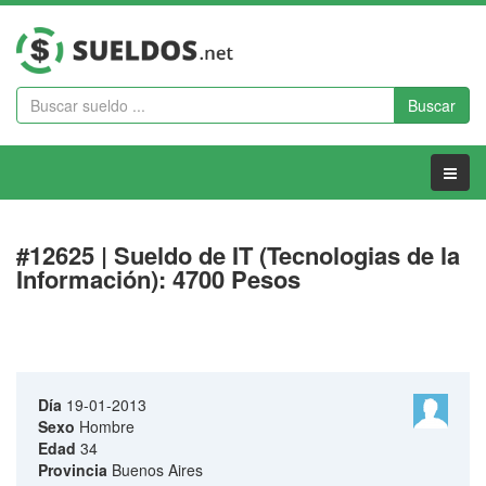
Buscar
Menu
#12625 | Sueldo de IT (Tecnologias de la
Información): 4700 Pesos
Día
19-01-2013
Sexo
Hombre
Edad
34
Provincia
Buenos Aires