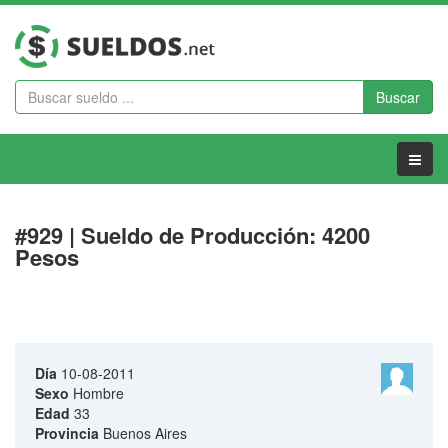
Buscar
Menu
#929 | Sueldo de Producción: 4200
Pesos
Día
10-08-2011
Sexo
Hombre
Edad
33
Provincia
Buenos Aires