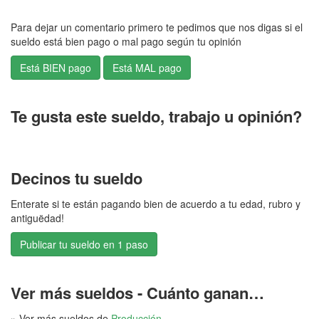
Para dejar un comentario primero te pedimos que nos digas si el
sueldo está bien pago o mal pago según tu opinión
Te gusta este sueldo, trabajo u opinión?
Decinos tu sueldo
Enterate si te están pagando bien de acuerdo a tu edad, rubro y
antiguëdad!
Publicar tu sueldo en 1 paso
Ver más sueldos - Cuánto ganan…
» Ver más sueldos de
Producción