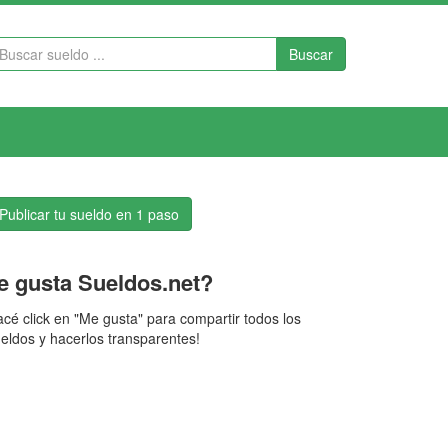
Buscar
Publicar tu sueldo en 1 paso
e gusta Sueldos.net?
cé click en "Me gusta" para compartir todos los
eldos y hacerlos transparentes!