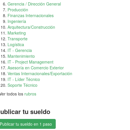
Gerencia / Dirección General
Producción
Finanzas Internacionales
Ingeniería
Arquitectura/Construcción
Marketing
Transporte
Logística
IT - Gerencia
Mantenimiento
IT - Project Management
Asesoría en Comercio Exterior
Ventas Internacionales/Exportación
IT - Líder Técnico
Soporte Técnico
Ver todos los
rubros
ublicar tu sueldo
Publicar tu sueldo en 1 paso