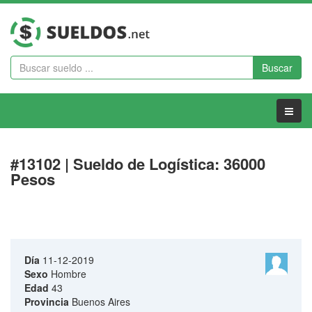
Buscar
Menu
#13102 | Sueldo de Logística: 36000
Pesos
Día
11-12-2019
Sexo
Hombre
Edad
43
Provincia
Buenos Aires