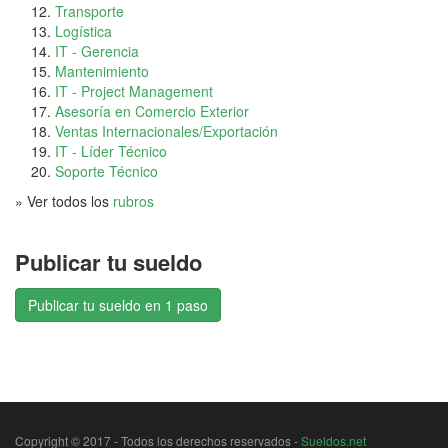
Transporte
Logística
IT - Gerencia
Mantenimiento
IT - Project Management
Asesoría en Comercio Exterior
Ventas Internacionales/Exportación
IT - Líder Técnico
Soporte Técnico
» Ver todos los
rubros
Publicar tu sueldo
Publicar tu sueldo en 1 paso
Copyright © 2017 - Todos los derechos reservados -
Sueldos.net