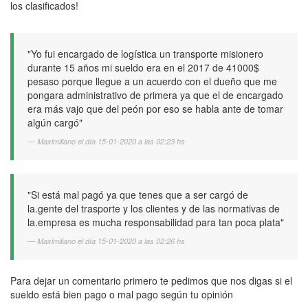
los clasificados!
"Yo fui encargado de logística un transporte misionero
durante 15 años mi sueldo era en el 2017 de 41000$
pesaso porque llegue a un acuerdo con el dueño que me
pongara administrativo de primera ya que el de encargado
era más vajo que del peón por eso se habla ante de tomar
algún cargó"
Maximiliano el día 15-01-2020 a las 02:23 hs
"Si está mal pagó ya que tenes que a ser cargó de
la.gente del trasporte y los clientes y de las normativas de
la.empresa es mucha responsabilidad para tan poca plata"
Maximiliano el día 15-01-2020 a las 02:26 hs
Para dejar un comentario primero te pedimos que nos digas si el
sueldo está bien pago o mal pago según tu opinión