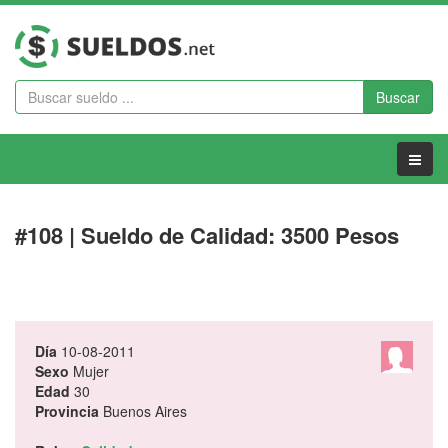
Buscar
Menu
#108 | Sueldo de Calidad: 3500 Pesos
Día
10-08-2011
Sexo
Mujer
Edad
30
Provincia
Buenos Aires