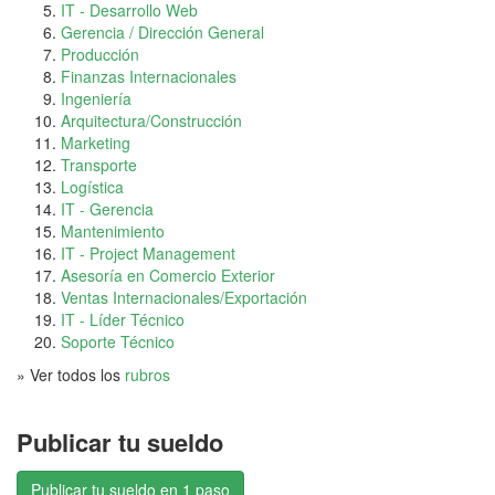
IT - Desarrollo Web
Gerencia / Dirección General
Producción
Finanzas Internacionales
Ingeniería
Arquitectura/Construcción
Marketing
Transporte
Logística
IT - Gerencia
Mantenimiento
IT - Project Management
Asesoría en Comercio Exterior
Ventas Internacionales/Exportación
IT - Líder Técnico
Soporte Técnico
» Ver todos los
rubros
Publicar tu sueldo
Publicar tu sueldo en 1 paso