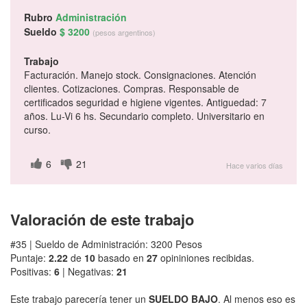
Rubro
Administración
Sueldo
$ 3200
(pesos argentinos)
Trabajo
Facturación. Manejo stock. Consignaciones. Atención
clientes. Cotizaciones. Compras. Responsable de
certificados seguridad e higiene vigentes. Antiguedad: 7
años. Lu-Vi 6 hs. Secundario completo. Universitario en
curso.
6
21
Hace varios días
Valoración de este trabajo
#35 | Sueldo de Administración: 3200 Pesos
Puntaje:
2.22
de
10
basado en
27
opininiones recibidas.
Positivas:
6
| Negativas:
21
Este trabajo parecería tener un
SUELDO BAJO
. Al menos eso es