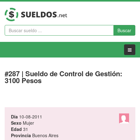
Buscar
Menu
#287 | Sueldo de Control de Gestión:
3100 Pesos
Día
10-08-2011
Sexo
Mujer
Edad
31
Provincia
Buenos Aires