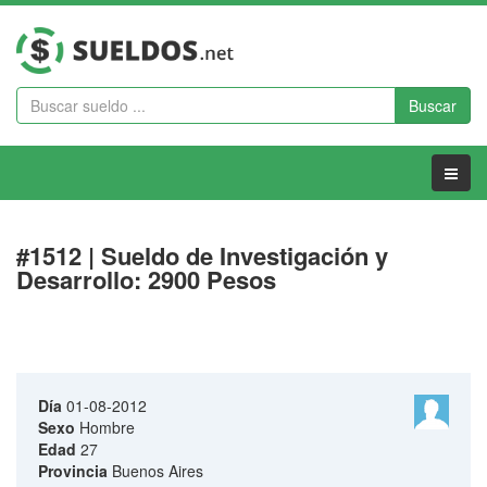
Buscar
Menu
#1512 | Sueldo de Investigación y
Desarrollo: 2900 Pesos
Día
01-08-2012
Sexo
Hombre
Edad
27
Provincia
Buenos Aires