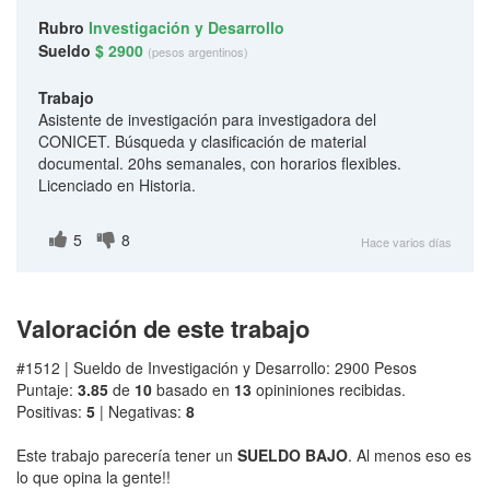
Rubro
Investigación y Desarrollo
Sueldo
$ 2900
(pesos argentinos)
Trabajo
Asistente de investigación para investigadora del
CONICET. Búsqueda y clasificación de material
documental. 20hs semanales, con horarios flexibles.
Licenciado en Historia.
5
8
Hace varios días
Valoración de este trabajo
#1512 | Sueldo de Investigación y Desarrollo: 2900 Pesos
Puntaje:
3.85
de
10
basado en
13
opininiones recibidas.
Positivas:
5
| Negativas:
8
Este trabajo parecería tener un
SUELDO BAJO
. Al menos eso es
lo que opina la gente!!