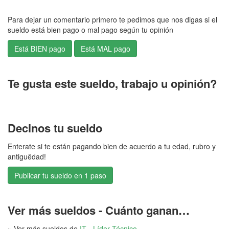
Para dejar un comentario primero te pedimos que nos digas si el
sueldo está bien pago o mal pago según tu opinión
Te gusta este sueldo, trabajo u opinión?
Decinos tu sueldo
Enterate si te están pagando bien de acuerdo a tu edad, rubro y
antiguëdad!
Publicar tu sueldo en 1 paso
Ver más sueldos - Cuánto ganan…
» Ver más sueldos de
IT - Líder Técnico