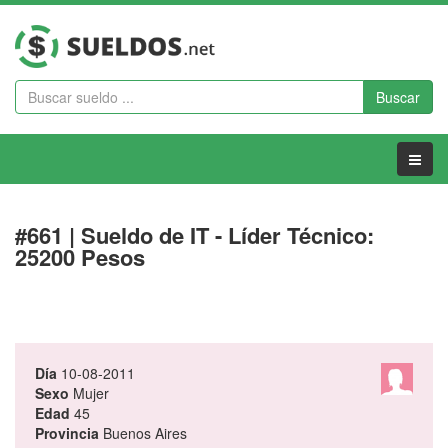
Buscar
Menu
#661 | Sueldo de IT - Líder Técnico:
25200 Pesos
Día
10-08-2011
Sexo
Mujer
Edad
45
Provincia
Buenos Aires