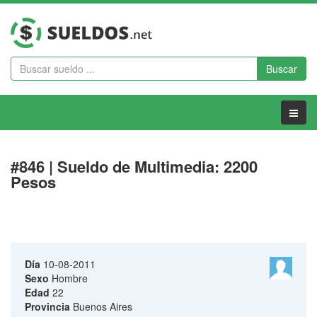
Buscar
Menu
#846 | Sueldo de Multimedia: 2200
Pesos
Día
10-08-2011
Sexo
Hombre
Edad
22
Provincia
Buenos Aires