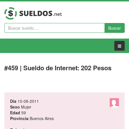
Buscar
Menu
#459 | Sueldo de Internet: 202 Pesos
Día
10-08-2011
Sexo
Mujer
Edad
59
Provincia
Buenos Aires