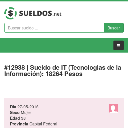
Buscar
Menu
#12938 | Sueldo de IT (Tecnologias de la
Información): 18264 Pesos
Día
27-05-2016
Sexo
Mujer
Edad
38
Provincia
Capital Federal