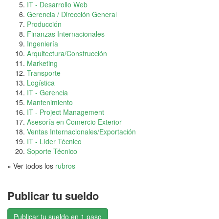
IT - Desarrollo Web
Gerencia / Dirección General
Producción
Finanzas Internacionales
Ingeniería
Arquitectura/Construcción
Marketing
Transporte
Logística
IT - Gerencia
Mantenimiento
IT - Project Management
Asesoría en Comercio Exterior
Ventas Internacionales/Exportación
IT - Líder Técnico
Soporte Técnico
» Ver todos los
rubros
Publicar tu sueldo
Publicar tu sueldo en 1 paso