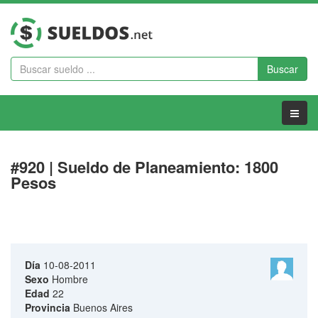
Buscar
Menu
#920 | Sueldo de Planeamiento: 1800
Pesos
Día
10-08-2011
Sexo
Hombre
Edad
22
Provincia
Buenos Aires